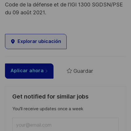
Code de la défense et de l’IGI 1300 SGDSN/PSE
du 09 août 2021.
Explorar ubicación
Guardar
Aplicar ahora
Get notified for similar jobs
You'll receive updates once a week
Enter
Email