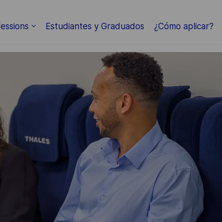
Skip to main content
essions
Estudiantes y Graduados
¿Cómo aplicar?