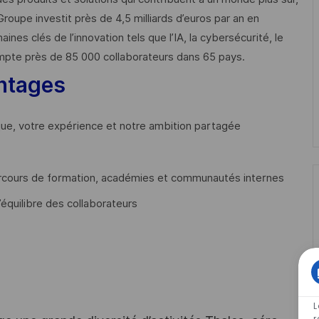
Groupe investit près de 4,5 milliards d’euros par an en
 clés de l’innovation tels que l’IA, la cybersécurité, le
mpte près de 85 000 collaborateurs dans 65 pays. ​
ntages
que, votre expérience et notre ambition partagée
cours de formation, académies et communautés internes
’équilibre des collaborateurs
L
r