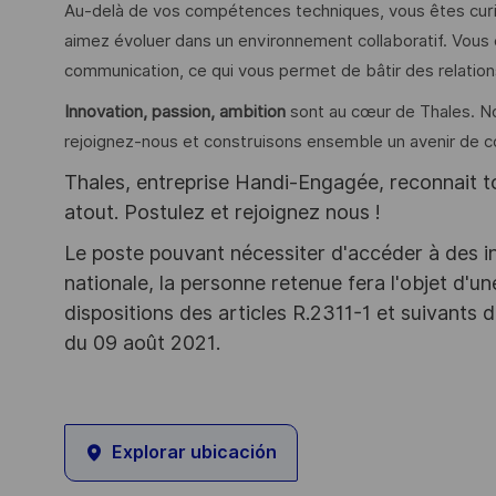
Au-delà de vos compétences techniques, vous êtes curie
aimez évoluer dans un environnement collaboratif. Vou
communication, ce qui vous permet de bâtir des relation
Innovation, passion, ambition
sont au cœur de Thales. 
rejoignez-nous et construisons ensemble un avenir de c
Thales, entreprise Handi-Engagée, reconnait tou
atout. Postulez et rejoignez nous !
Le poste pouvant nécessiter d'accéder à des i
nationale, la personne retenue fera l'objet d'
dispositions des articles R.2311-1 et suivant
du 09 août 2021.
Explorar ubicación