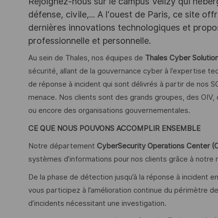
Rejoignez-nous sur le campus Vélizy qui héberg
défense, civile,... A l'ouest de Paris, ce site o
dernières innovations technologiques et propos
professionnelle et personnelle.
Au sein de Thales, nos équipes de
Thales Cyber Solutio
sécurité, allant de la gouvernance cyber à l’expertise t
de réponse à incident qui sont délivrés à partir de nos SOC
menace. Nos clients sont des grands groupes, des OIV,
ou encore des organisations gouvernementales.
CE QUE NOUS POUVONS ACCOMPLIR ENSEMBLE
Notre département
CyberSecurity Operations Center 
systèmes d’informations pour nos clients grâce à notre 
De la phase de détection jusqu’à la réponse à incident en
vous participez à l’amélioration continue du périmètre de 
d’incidents nécessitant une investigation.