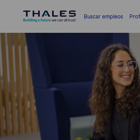
Saltar al contenido principal
Buscar empleos
Prof
-
-