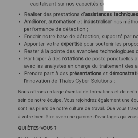
capitalisant sur nos capacités de détection de
Réaliser des prestations d’
assistances techniques
Améliorer
,
automatiser
et
industrialiser
nos méthode
performance de détection ;
Enrichir notre base de détection, supporté par n
Apporter votre
expertise
pour soutenir les propos
Rester à la pointe des avancées technologiques d
Participer à des
rotations
de poste ponctuelles av
avec les analystes en charge du traitement des al
Prendre part à des
présentations
et
démonstrati
l'innovation de Thales Cyber Solutions ;
Nous offrons un large éventail de formations et de cert
sein de notre équipe. Vous rejoindrez également une équip
sont les piliers de notre culture de travail. Que vous trav
à votre bien-être avec une gamme d’avantages qui vous f
QUI ÊTES-VOUS ?