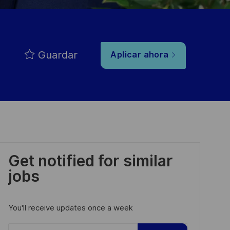
Guardar
Aplicar ahora
Get notified for similar
jobs
You'll receive updates once a week
Enter