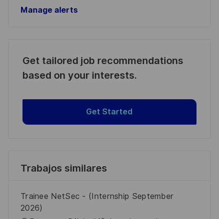
Manage alerts
Get tailored job recommendations
based on your interests.
Get Started
Trabajos similares
Trainee NetSec - (Internship September
2026)