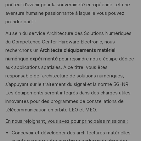
porteur d’avenir pour la souveraineté européenne…et une
aventure humaine passionnante à laquelle vous pouvez
prendre part !
Au sein du service Architecture des Solutions Numériques
du Competence Center Hardware Electronic, nous
recherchons un
Architecte d'équipements matériel
numérique expérimenté
pour rejoindre notre équipe dédiée
aux applications spatiales. A ce titre, vous êtes
responsable de l’architecture de solutions numériques,
s’appuyant sur le traitement du signal et la norme 5G-NR.
Les équipements seront intégrés dans des charges utiles
innovantes pour des programmes de constellations de
télécommunication en orbite LEO et MEO.
En nous rejoignant, vous avez pour principales missions :
Concevoir et développer des architectures matérielles