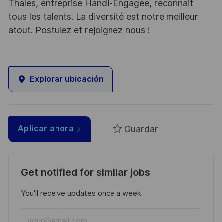
Thales, entreprise Handi-Engagée, reconnait
tous les talents. La diversité est notre meilleur
atout. Postulez et rejoignez nous !
Explorar ubicación
Guardar
Aplicar ahora
Get notified for similar jobs
You'll receive updates once a week
Enter