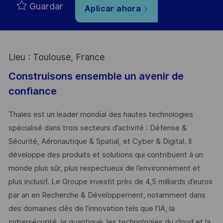
Guardar
Aplicar ahora
Lieu : Toulouse, France
Construisons ensemble un avenir de
confiance
Thales est un leader mondial des hautes technologies
spécialisé dans trois secteurs d’activité : Défense &
Sécurité, Aéronautique & Spatial, et Cyber & Digital. Il
développe des produits et solutions qui contribuent à un
monde plus sûr, plus respectueux de l’environnement et
plus inclusif. Le Groupe investit près de 4,5 milliards d’euros
par an en Recherche & Développement, notamment dans
des domaines clés de l’innovation tels que l’IA, la
cybersécurité, le quantique, les technologies du cloud et la