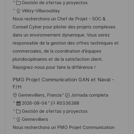
i
e
C
D
Gestión de ofertas y proyectos
c
c
c
a
d
Vélizy-Villacoublay
a
a
h
t
e
Nous recherchons un Chef de Projet - SOC &
c
c
a
e
e
Conseil Cyber pour piloter des projets complexes
i
i
d
g
m
dans un environnement dynamique. Vous serez
ó
ó
e
o
p
responsable de la gestion des offres techniques et
n
n
p
r
l
commerciales, de la coordination d'équipes
u
í
e
pluridisciplinaires et de la satisfaction client.
b
a
o
Rejoignez-nous pour faire la différence !
l
PMO Projet Communication GAN et Naval -
i
F/H
c
U
Gennevilliers, Francia
Jornada completa
a
b
F
I
2026-08-04
R0336388
c
i
e
C
D
Gestión de ofertas y proyectos
i
c
c
a
d
Gennevilliers
ó
a
h
t
e
Nous recherchons un PMO Projet Communication
n