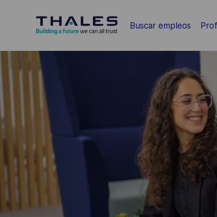
Saltar al contenido principal
Buscar empleos
Prof
-
-