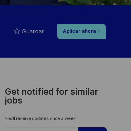
Guardar
Aplicar ahora
Get notified for similar
jobs
You'll receive updates once a week
Enter