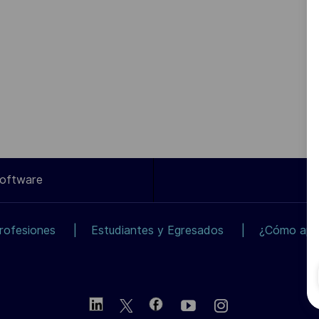
Software
rofesiones
Estudiantes y Egresados
¿Cómo apli