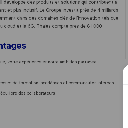
 Il développe des produits et solutions qui contribuent à
t et plus inclusif. Le Groupe investit près de 4 milliards
mment dans des domaines clés de l’innovation tels que
s du cloud et la 6G. Thales compte près de 81 000
ntages
que, votre expérience et notre ambition partagée
cours de formation, académies et communautés internes
’équilibre des collaborateurs