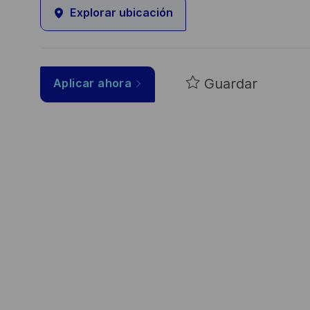
Explorar ubicación
Guardar
Aplicar ahora