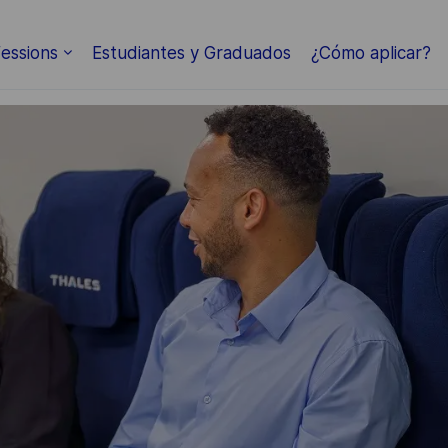
Skip to main content
essions
Estudiantes y Graduados
¿Cómo aplicar?