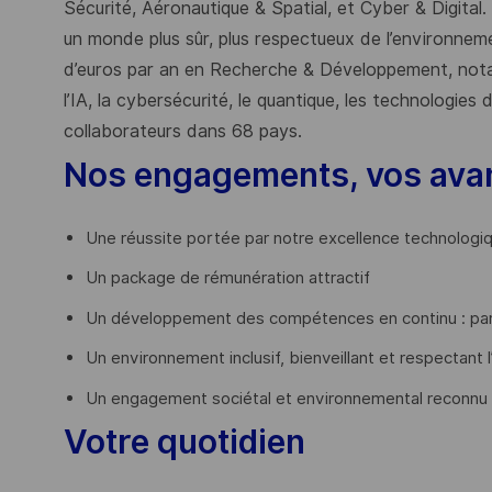
Sécurité, Aéronautique & Spatial, et Cyber & Digital.
un monde plus sûr, plus respectueux de l’environnemen
d’euros par an en Recherche & Développement, nota
l’IA, la cybersécurité, le quantique, les technologie
collaborateurs dans 68 pays.
​
Nos engagements, vos ava
Une réussite portée par notre excellence technologi
Un package de rémunération attractif
Un développement des compétences en continu : par
Un environnement inclusif, bienveillant et respectant l
Un engagement sociétal et environnemental reconnu
Votre quotidien