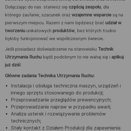
Dołączając do nas staniesz się
częścią zespołu
, dla
którego zaufanie, szacunek oraz
wzajemne wsparcie
są na
pierwszym miejscu. Razem z nami będziesz brać
udział w
tworzeniu
unikatowych
produktów
, bez których trudno
byłoby funkcjonować we współczesnym świecie.
Jeśli posiadasz doświadczenie na stanowisku
Technik
Utrzymania Ruchu
bądź podobnym to nie wahaj się i
aplikuj
już dziś
!
Główne zadania Technika Utrzymania Ruchu:
Instalacja i obsługa techniczna maszyn, urządzeń i
innego sprzętu stosowanego do produkcji;
Przeprowadzanie przeglądów prewencyjnych;
Przeprowadzanie napraw w przypadku awarii;
Analiza usterek i rozwiązywanie problemów
technicznych;
Stały kontakt z Działem Produkcji dla zapewnienia