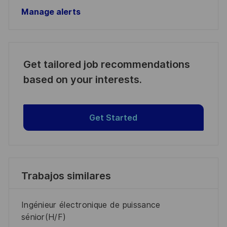
Manage alerts
Get tailored job recommendations
based on your interests.
Get Started
Trabajos similares
Ingénieur électronique de puissance
sénior(H/F)