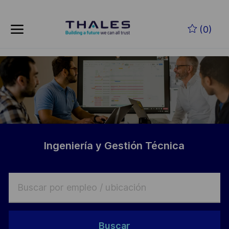
Skip to main content
Saltar al contenido principal
(0)
-
-
Ingeniería y Gestión Técnica
Buscar