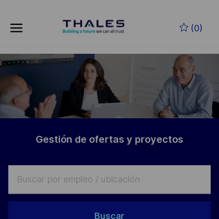
Skip to main content
Saltar al contenido principal
(0)
-
-
Gestión de ofertas y proyectos
Buscar