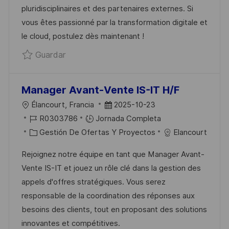
N
L
R
U
pluridisciplinaires et des partenaires externes. Si
E
Í
B
vous êtes passionné par la transformation digitale et
O
A
L
le cloud, postulez dès maintenant !
I
Guardar Program Manager Finances R03
Guardar
C
A
C
Manager Avant-Vente IS-IT H/F
I
U
F
Élancourt, Francia
2025-10-23
Ó
B
I
E
R0303786
Jornada Completa
N
I
D
C
C
Gestión De Ofertas Y Proyectos
Elancourt
C
D
A
H
Rejoignez notre équipe en tant que Manager Avant-
A
E
T
A
Vente IS-IT et jouez un rôle clé dans la gestion des
C
E
E
D
appels d'offres stratégiques. Vous serez
I
M
G
E
responsable de la coordination des réponses aux
Ó
P
O
P
besoins des clients, tout en proposant des solutions
N
L
R
U
innovantes et compétitives.
E
Í
B