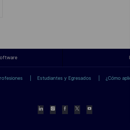
Software
rofesiones
Estudiantes y Egresados
¿Cómo apli