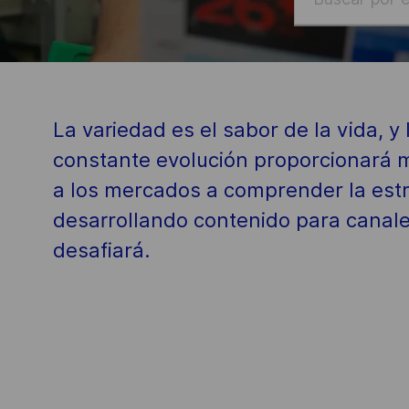
por
empleo
/
ubicación
La variedad es el sabor de la vida, y
constante evolución proporcionará m
a los mercados a comprender la estr
desarrollando contenido para canale
desafiará.