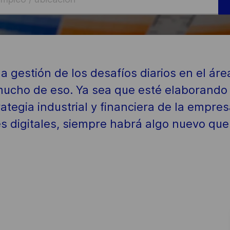
 la gestión de los desafíos diarios en el á
ucho de eso. Ya sea que esté elaborando 
ategia industrial y financiera de la empre
s digitales, siempre habrá algo nuevo que 