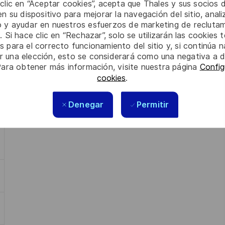
 clic en “Aceptar cookies”, acepta que Thales y sus socios 
n su dispositivo para mejorar la navegación del sitio, anali
io y ayudar en nuestros esfuerzos de marketing de recluta
. Si hace clic en “Rechazar”, solo se utilizarán las cookies 
s para el correcto funcionamiento del sitio y, si continúa
er una elección, esto se considerará como una negativa a d
Para obtener más información, visite nuestra página
Config
cookies
.
Denegar
Permitir