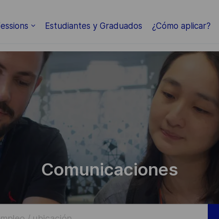
Skip to main content
essions
Estudiantes y Graduados
¿Cómo aplicar?
Comunicaciones