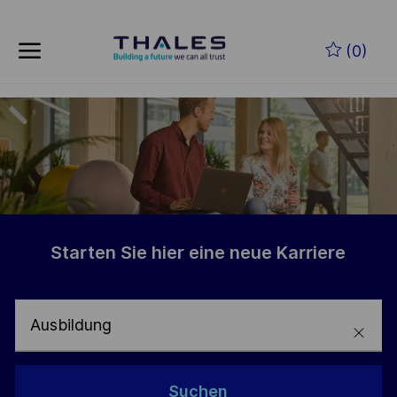
Skip to main content
Zum Hauptinhalt springen
(0)
-
-
Starten Sie hier eine neue Karriere
Text
lösche
Suchen