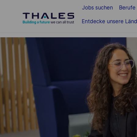
Jobs suchen
Berufe
Zum Hauptinhalt springen
Entdecke unsere Länd
-
-