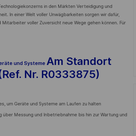
n Technologiekonzerns in den Märkten Verteidigung und
heit. In einer Welt voller Unwägbarkeiten sorgen wir dafür,
 Mitarbeiter voller Zuversicht neue Wege gehen können. Für
Am Standort
eräte und Systeme
Ref. Nr.
R0333875
)
lles, um Geräte und Systeme am Laufen zu halten
ng über Messung und Inbetriebnahme bis hin zur Wartung und