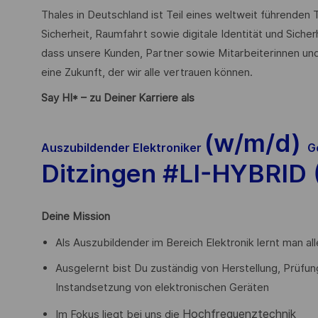
Thales in Deutschland ist Teil eines weltweit führende
Sicherheit, Raumfahrt sowie digitale Identität und Sicher
dass unsere Kunden, Partner sowie Mitarbeiterinnen und
eine Zukunft, der wir alle vertrauen können.
Say HI* – zu Deiner Karriere als
(w/m/d)
Auszubildender Elektroniker
G
Ditzingen #LI-HYBRID (
Deine Mission
Als Auszubildender im Bereich Elektronik lernt man a
Ausgelernt bist Du zuständig von Herstellung, Prüfu
Instandsetzung von elektronischen Geräten
Hochfrequenztechnik
Im Fokus liegt bei uns die