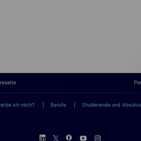
reseite
Pe
erbe ich mich?
Berufe
Studierende und Absolvi