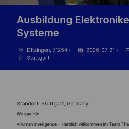
Ausbildung Elektronike
Systeme
Ditzingen, 71254
2026-07-21
Ort
Datum
Job
Stuttgart
der
ID
Veröffentlichung
Standort: Stuttgart, Germany
We say HI*
*Human Intelligence – Herzlich willkommen im Team Tha