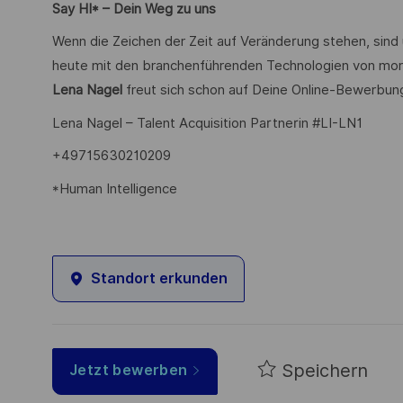
Say HI* – Dein Weg zu uns
Wenn die Zeichen der Zeit auf Veränderung stehen, sind
heute mit den branchenführenden Technologien von mor
Lena Nagel
freut sich schon auf Deine Online-Bewerbun
Lena Nagel – Talent Acquisition Partnerin #LI-LN1
+49715630210209
*Human Intelligence
Standort erkunden
Speichern
Jetzt bewerben