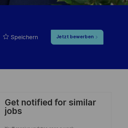
Speichern
Jetzt bewerben
Get notified for similar
jobs