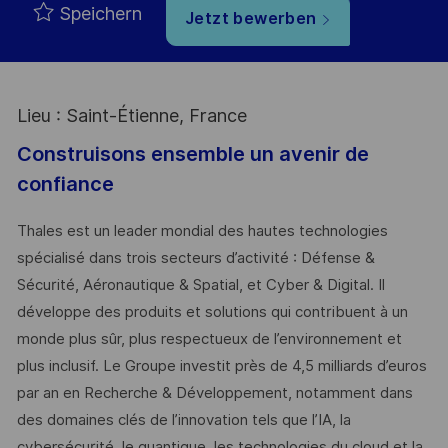
Speichern
Jetzt bewerben
Lieu : Saint-Étienne, France
Construisons ensemble un avenir de
confiance
Thales est un leader mondial des hautes technologies
spécialisé dans trois secteurs d’activité : Défense &
Sécurité, Aéronautique & Spatial, et Cyber & Digital. Il
développe des produits et solutions qui contribuent à un
monde plus sûr, plus respectueux de l’environnement et
plus inclusif. Le Groupe investit près de 4,5 milliards d’euros
par an en Recherche & Développement, notamment dans
des domaines clés de l’innovation tels que l’IA, la
cybersécurité, le quantique, les technologies du cloud et la