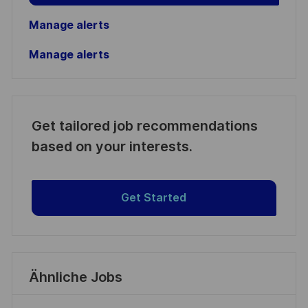
Manage alerts
Manage alerts
Get tailored job recommendations
based on your interests.
Get Started
Ähnliche Jobs