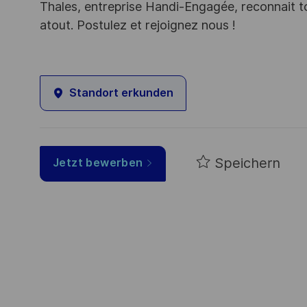
Thales, entreprise Handi-Engagée, reconnait tou
atout. Postulez et rejoignez nous !
Standort erkunden
Speichern
Jetzt bewerben