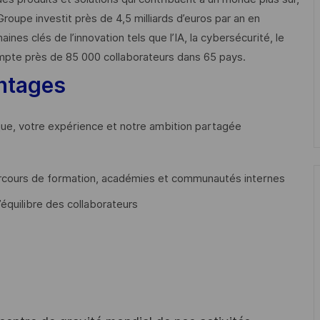
Groupe investit près de 4,5 milliards d’euros par an en
 clés de l’innovation tels que l’IA, la cybersécurité, le
mpte près de 85 000 collaborateurs dans 65 pays. ​
ntages
que, votre expérience et notre ambition partagée
cours de formation, académies et communautés internes
’équilibre des collaborateurs