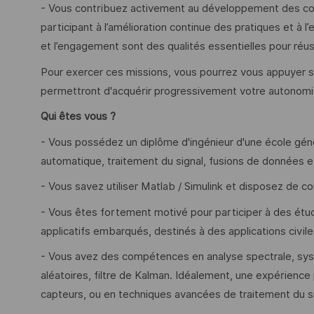
- Vous contribuez activement au développement des co
participant à l’amélioration continue des pratiques et à l’e
et l’engagement sont des qualités essentielles pour réus
Pour exercer ces missions, vous pourrez vous appuyer su
permettront d'acquérir progressivement votre autonomie
Qui êtes vous ?
- Vous possédez un diplôme d'ingénieur d'une école gén
automatique, traitement du signal, fusions de données 
- Vous savez utiliser Matlab / Simulink et disposez de
- Vous êtes fortement motivé pour participer à des étud
applicatifs embarqués, destinés à des applications civiles
- Vous avez des compétences en analyse spectrale, sys
aléatoires, filtre de Kalman. Idéalement, une expérience 
capteurs, ou en techniques avancées de traitement du si