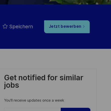
Speichern
Jetzt bewerben
Get notified for similar
jobs
You'll receive updates once a week
Enter