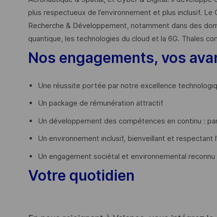
plus respectueux de l’environnement et plus inclusif. Le 
Recherche & Développement, notamment dans des domaines
quantique, les technologies du cloud et la 6G. Thales co
Nos engagements, vos ava
Une réussite portée par notre excellence technologi
Un package de rémunération attractif
Un développement des compétences en continu : par
Un environnement inclusif, bienveillant et respectant l
Un engagement sociétal et environnemental reconnu
Votre quotidien