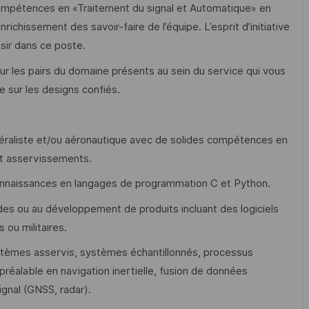
mpétences en «Traitement du signal et Automatique» en
nrichissement des savoir-faire de l’équipe. L’esprit d’initiative
sir dans ce poste.
r les pairs du domaine présents au sein du service qui vous
 sur les designs confiés.
éraliste et/ou aéronautique avec de solides compétences en
et asservissements.
 connaissances en langages de programmation C et Python.
es ou au développement de produits incluant des logiciels
 ou militaires.
tèmes asservis, systèmes échantillonnés, processus
préalable en navigation inertielle, fusion de données
gnal (GNSS, radar).