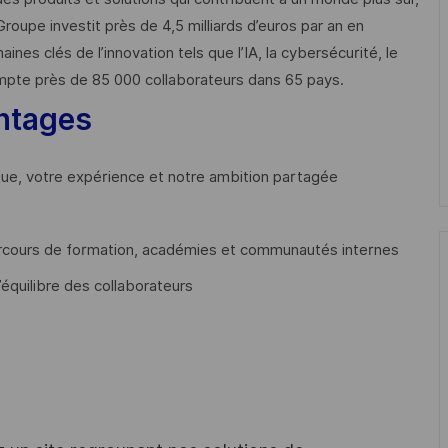
Groupe investit près de 4,5 milliards d’euros par an en
 clés de l’innovation tels que l’IA, la cybersécurité, le
mpte près de 85 000 collaborateurs dans 65 pays. ​
ntages
que, votre expérience et notre ambition partagée
cours de formation, académies et communautés internes
’équilibre des collaborateurs