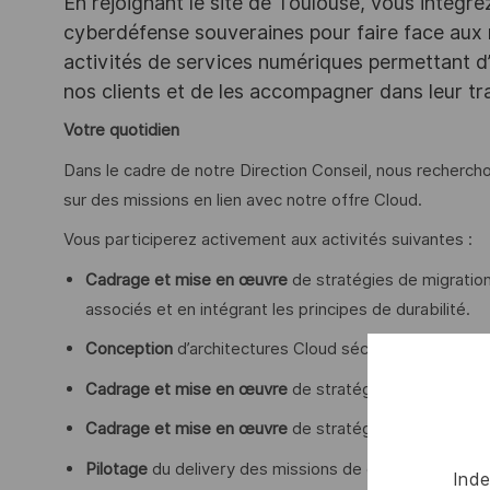
En rejoignant le site de Toulouse, vous intégre
cyberdéfense souveraines pour faire face aux
activités de services numériques permettant d’
nos clients et de les accompagner dans leur t
Votre quotidien
Dans le cadre de notre Direction Conseil, nous recherch
sur des missions en lien avec notre offre Cloud.
Vous participerez activement aux activités suivantes :
Cadrage et mise en œuvre
de stratégies de migration
associés et en intégrant les principes de durabilité.
Conception
d’architectures Cloud sécurisées, appuyée
Cadrage et mise en œuvre
de stratégies
FinOps
Cadrage et mise en œuvre
de stratégies
GreenOps
Pilotage
du delivery des missions de conseil, gestion de
Inde