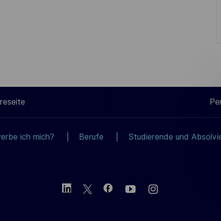
reseite
Pe
erbe ich mich?
Berufe
Studierende und Absolvi