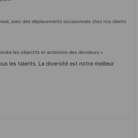
nseil, avec des déplacements occasionnels chez nos clients
eindre les objectifs et ambitions des décideurs »
s les talents. La diversité est notre meilleur