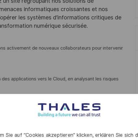
z un site regroupant nos solutions de
 menaces informatiques croissantes et nos
opérer les systèmes d’informations critiques de
ransformation numérique sécurisée.
ons activement de nouveaux collaborateurs pour intervenir
 des applications vers le Cloud, en analysant les risques
s par des solutions de gestion des identités et de sécurité.
 la relation client et suivi qualité.
m Sie auf “Cookies akzeptieren” klicken, erklären Sie sich 