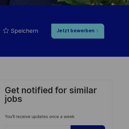
Speichern
Jetzt bewerben
Get notified for similar
jobs
You'll receive updates once a week
Enter