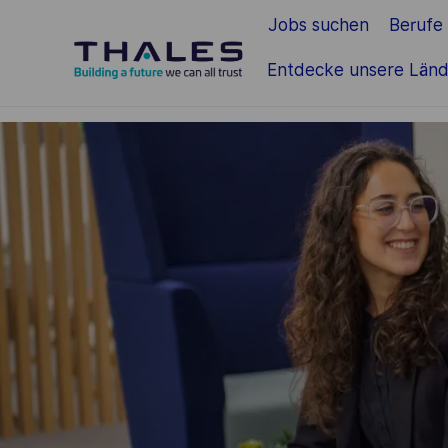
Jobs suchen
Berufe
Zum Hauptinhalt springen
Entdecke unsere Länd
-
-