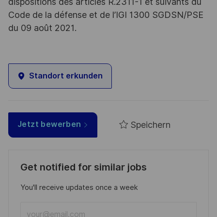
dispositions des articles R.2311-1 et suivants du
Code de la défense et de l’IGI 1300 SGDSN/PSE
du 09 août 2021.
Standort erkunden
Speichern
Jetzt bewerben
Get notified for similar jobs
You'll receive updates once a week
Enter