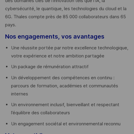
des domaines clés de l’innovation tels que l’IA, la
cybersécurité, le quantique, les technologies du cloud et la
6G. Thales compte près de 85 000 collaborateurs dans 65
pays. ​
Nos engagements, vos avantages
Une réussite portée par notre excellence technologique,
votre expérience et notre ambition partagée
Un package de rémunération attractif
Un développement des compétences en continu :
parcours de formation, académies et communautés
internes
Un environnement inclusif, bienveillant et respectant
l’équilibre des collaborateurs
Un engagement sociétal et environnemental reconnu