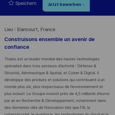
Speichern
Jetzt bewerben
Lieu : Elancourt, France
Construisons ensemble un avenir de
confiance
Thales est un leader mondial des hautes technologies
spécialisé dans trois secteurs d’activité : Défense &
Sécurité, Aéronautique & Spatial, et Cyber & Digital. Il
développe des produits et solutions qui contribuent à un
monde plus sûr, plus respectueux de l’environnement et
plus inclusif. Le Groupe investit près de 4,5 milliards d’euros
par an en Recherche & Développement, notamment dans
des domaines clés de l’innovation tels que l’IA, la
cybersécurité, le quantique, les technologies du cloud et la