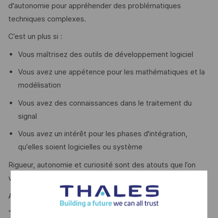
d'autonomie pour appréhender des problématiques
techniques complexes.
C’est un plus si :
Vous maîtrisez des outils de développement logiciel
Vous avez une appétence pour les mathématiques et la
modélisation
Vous avez des connaissances dans le traitement du
signal
Vous avez un intérêt pour les phases d'intégration,
qu'elles soient logicielles ou système
Rigueur, autonomie et curiosité sont des atouts que l’on
vous reconnait ?
Alors ce poste est fait pour vous !
Thales, entreprise Handi-Engagée, reconnait