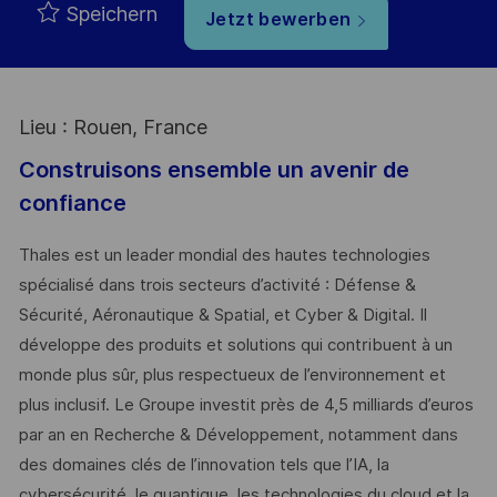
Speichern
Jetzt bewerben
Lieu : Rouen, France
Construisons ensemble un avenir de
confiance
Thales est un leader mondial des hautes technologies
spécialisé dans trois secteurs d’activité : Défense &
Sécurité, Aéronautique & Spatial, et Cyber & Digital. Il
développe des produits et solutions qui contribuent à un
monde plus sûr, plus respectueux de l’environnement et
plus inclusif. Le Groupe investit près de 4,5 milliards d’euros
par an en Recherche & Développement, notamment dans
des domaines clés de l’innovation tels que l’IA, la
cybersécurité, le quantique, les technologies du cloud et la