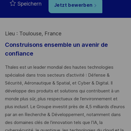
Speichern
Jetzt bewerben
Lieu : Toulouse, France
Construisons ensemble un avenir de
confiance
Thales est un leader mondial des hautes technologies
spécialisé dans trois secteurs d’activité : Défense &
Sécurité, Aéronautique & Spatial, et Cyber & Digital. Il
développe des produits et solutions qui contribuent à un
monde plus sûr, plus respectueux de l’environnement et
plus inclusif. Le Groupe investit près de 4,5 milliards d’euros
par an en Recherche & Développement, notamment dans
des domaines clés de l’innovation tels que l’IA, la
cybersécurité, le quantique, les technologies du cloud et la