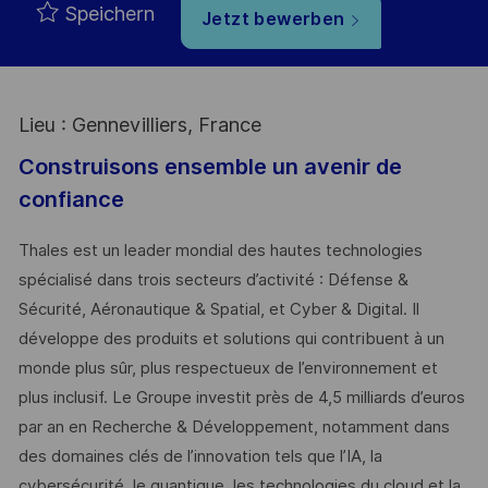
Speichern
Jetzt bewerben
Lieu : Gennevilliers, France
Construisons ensemble un avenir de
confiance
Thales est un leader mondial des hautes technologies
spécialisé dans trois secteurs d’activité : Défense &
Sécurité, Aéronautique & Spatial, et Cyber & Digital. Il
développe des produits et solutions qui contribuent à un
monde plus sûr, plus respectueux de l’environnement et
plus inclusif. Le Groupe investit près de 4,5 milliards d’euros
par an en Recherche & Développement, notamment dans
des domaines clés de l’innovation tels que l’IA, la
cybersécurité, le quantique, les technologies du cloud et la