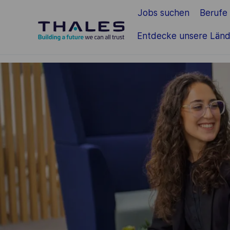
Jobs suchen
Berufe
Zum Hauptinhalt springen
Entdecke unsere Länd
-
-