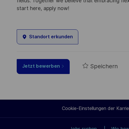
fields. Together we believe that embracing flex
start here, apply now!
Standort erkunden
Speichern
Jetzt bewerben
Cookie-Einstellungen der Karrie
Jobs suchen
Wie bew