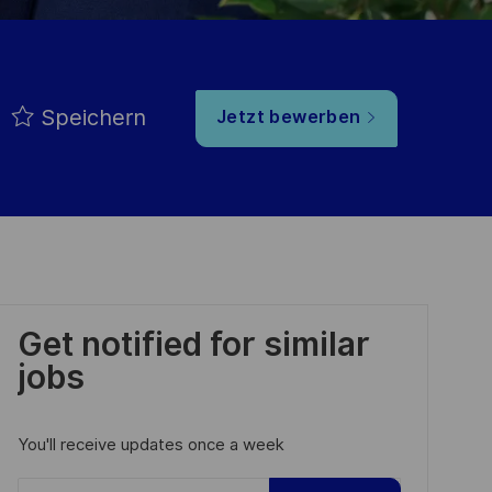
Speichern
Jetzt bewerben
Get notified for similar
jobs
You'll receive updates once a week
Enter