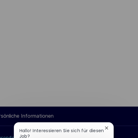
rsönliche Informationen
Chatbot-
Hallo! Interessieren Sie sich für diesen
Benachrichtig
Job?
erende
Thales-Gruppe