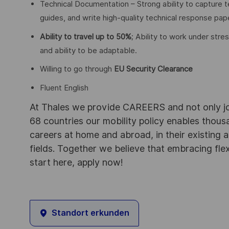
Technical Documentation – Strong ability to capture 
guides, and write high-quality technical response pap
Ability to travel up to 50%
; Ability to work under str
and ability to be adaptable.
Willing to go through
EU Security Clearance
Fluent English
At Thales we provide CAREERS and not only j
68 countries our mobility policy enables thou
careers at home and abroad, in their existing 
fields. Together we believe that embracing flex
start here, apply now!
Standort erkunden