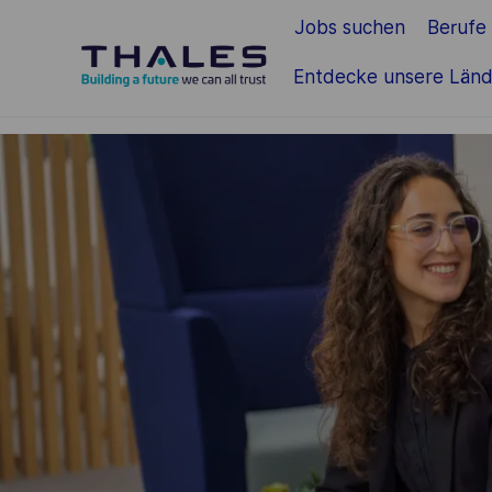
Jobs suchen
Berufe
Zum Hauptinhalt springen
Entdecke unsere Länd
-
-