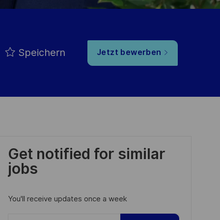
Speichern
Jetzt bewerben
Get notified for similar
jobs
You'll receive updates once a week
Enter