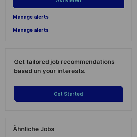
Aktivieren
Manage alerts
Manage alerts
Get tailored job recommendations
based on your interests.
Get Started
Ähnliche Jobs