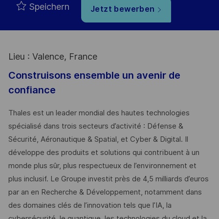
Speichern
Jetzt bewerben
Lieu : Valence, France
Construisons ensemble un avenir de
confiance
Thales est un leader mondial des hautes technologies
spécialisé dans trois secteurs d’activité : Défense &
Sécurité, Aéronautique & Spatial, et Cyber & Digital. Il
développe des produits et solutions qui contribuent à un
monde plus sûr, plus respectueux de l’environnement et
plus inclusif. Le Groupe investit près de 4,5 milliards d’euros
par an en Recherche & Développement, notamment dans
des domaines clés de l’innovation tels que l’IA, la
cybersécurité, le quantique, les technologies du cloud et la