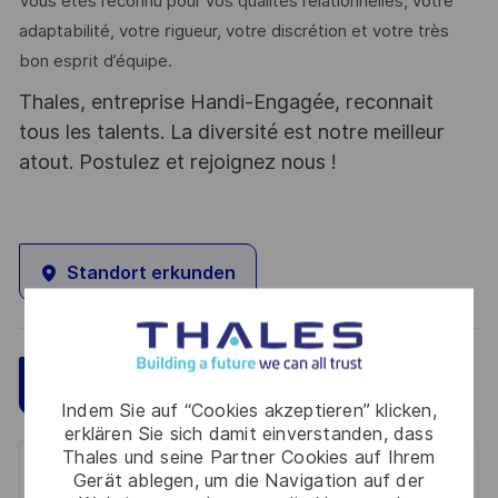
Vous êtes reconnu pour vos qualités relationnelles, votre
adaptabilité, votre rigueur, votre discrétion et votre très
bon esprit d’équipe.
Thales, entreprise Handi-Engagée, reconnait
tous les talents. La diversité est notre meilleur
atout. Postulez et rejoignez nous !
Standort erkunden
Speichern
Jetzt bewerben
Indem Sie auf “Cookies akzeptieren” klicken,
erklären Sie sich damit einverstanden, dass
Thales und seine Partner Cookies auf Ihrem
Get notified for similar jobs
Gerät ablegen, um die Navigation auf der