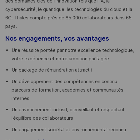
des domaines clés de l’innovation tels que l’IA, la
cybersécurité, le quantique, les technologies du cloud et la
6G. Thales compte près de 85 000 collaborateurs dans 65
pays. ​
Nos engagements, vos avantages
Une réussite portée par notre excellence technologique,
votre expérience et notre ambition partagée
Un package de rémunération attractif
Un développement des compétences en continu :
parcours de formation, académies et communautés
internes
Un environnement inclusif, bienveillant et respectant
l’équilibre des collaborateurs
Un engagement sociétal et environnemental reconnu