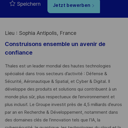
Speichern
Jetzt bewerben
Lieu : Sophia Antipolis, France
Construisons ensemble un avenir de
confiance
Thales est un leader mondial des hautes technologies
spécialisé dans trois secteurs d’activité : Défense &
Sécurité, Aéronautique & Spatial, et Cyber & Digital. Il
développe des produits et solutions qui contribuent à un
monde plus sûr, plus respectueux de l’environnement et
plus inclusif. Le Groupe investit près de 4,5 milliards d’euros
par an en Recherche & Développement, notamment dans
des domaines clés de l’innovation tels que l’IA, la
cybersécurité, le quantique, les technologies du cloud et la