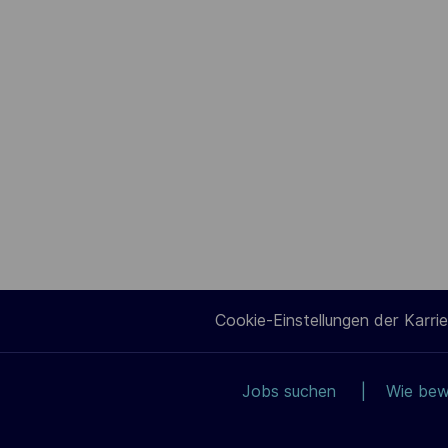
Cookie-Einstellungen der Karrie
Jobs suchen
Wie bew