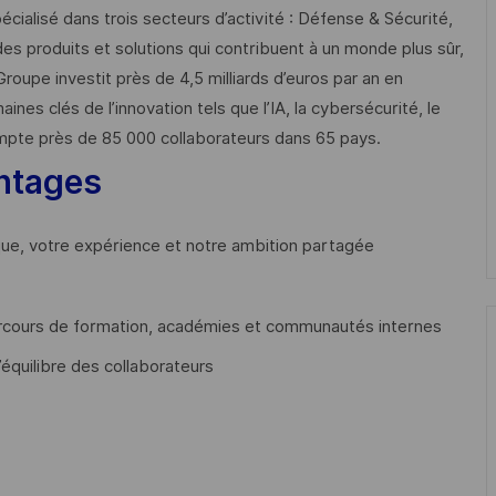
cialisé dans trois secteurs d’activité : Défense & Sécurité,
des produits et solutions qui contribuent à un monde plus sûr,
Groupe investit près de 4,5 milliards d’euros par an en
 clés de l’innovation tels que l’IA, la cybersécurité, le
mpte près de 85 000 collaborateurs dans 65 pays. ​
ntages
que, votre expérience et notre ambition partagée
cours de formation, académies et communautés internes
’équilibre des collaborateurs