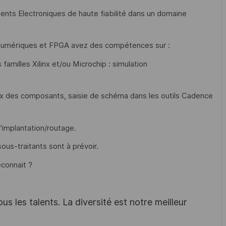
nts Electroniques de haute fiabilité dans un domaine
 numériques et FPGA avez des compétences sur :
amilles Xilinx et/ou Microchip : simulation
oix des composants, saisie de schéma dans les outils Cadence
'implantation/routage.
ous-traitants sont à prévoir.
econnait ?
s les talents. La diversité est notre meilleur