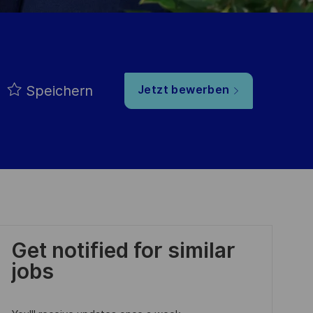
Speichern
Jetzt bewerben
Get notified for similar
jobs