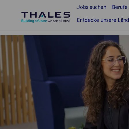
Jobs suchen
Berufe
Zum Hauptinhalt springen
Entdecke unsere Länd
-
-