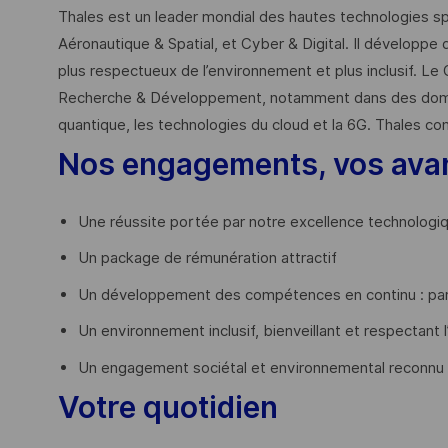
Thales est un leader mondial des hautes technologies spé
Aéronautique & Spatial, et Cyber & Digital. Il développe 
plus respectueux de l’environnement et plus inclusif. Le 
Recherche & Développement, notamment dans des domaines
quantique, les technologies du cloud et la 6G. Thales co
Nos engagements, vos ava
Une réussite portée par notre excellence technologi
Un package de rémunération attractif
Un développement des compétences en continu : par
Un environnement inclusif, bienveillant et respectant l
Un engagement sociétal et environnemental reconnu
Votre quotidien