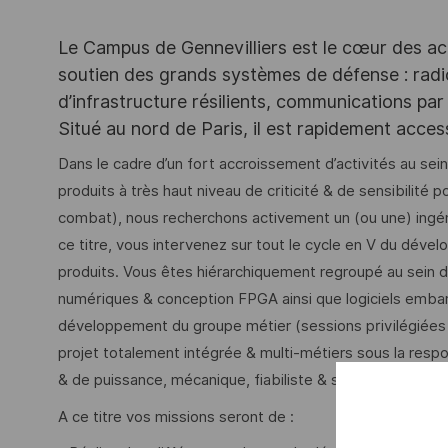
Le Campus de Gennevilliers est le cœur des ac
soutien des grands systèmes de défense : rad
d’infrastructure résilients, communications par 
Situé au nord de Paris, il est rapidement acce
Dans le cadre d’un fort accroissement d’activités au 
produits à très haut niveau de criticité & de sensibilité p
combat), nous recherchons activement un (ou une) ingé
ce titre, vous intervenez sur tout le cycle en V du dével
produits. Vous êtes hiérarchiquement regroupé au sein 
numériques & conception FPGA ainsi que logiciels emb
développement du groupe métier (sessions privilégiées 
projet totalement intégrée & multi-métiers sous la respo
& de puissance, mécanique, fiabiliste & sûreté de fonct
A ce titre vos missions seront de :