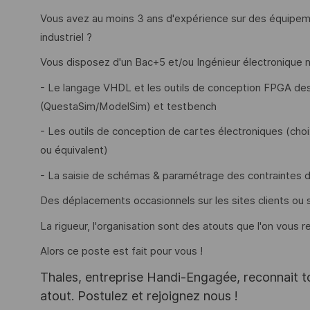
Vous avez au moins 3 ans d'expérience sur des équipeme
industriel ?
Vous disposez d'un Bac+5 et/ou Ingénieur électronique
- Le langage VHDL et les outils de conception FPGA des f
(QuestaSim/ModelSim) et testbench
- Les outils de conception de cartes électroniques (ch
ou équivalent)
- La saisie de schémas & paramétrage des contraintes d
Des déplacements occasionnels sur les sites clients ou s
La rigueur, l'organisation sont des atouts que l'on vous r
Alors ce poste est fait pour vous !
Thales, entreprise Handi-Engagée, reconnait tou
atout. Postulez et rejoignez nous !