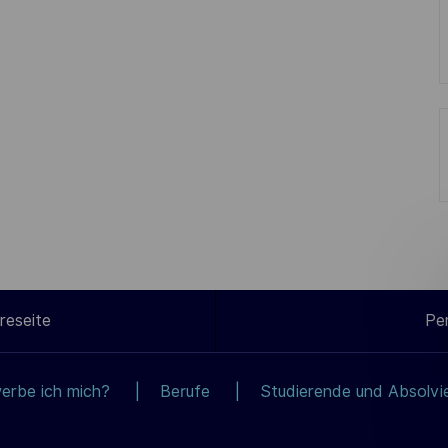
reseite
Pe
erbe ich mich?
Berufe
Studierende und Absolvi