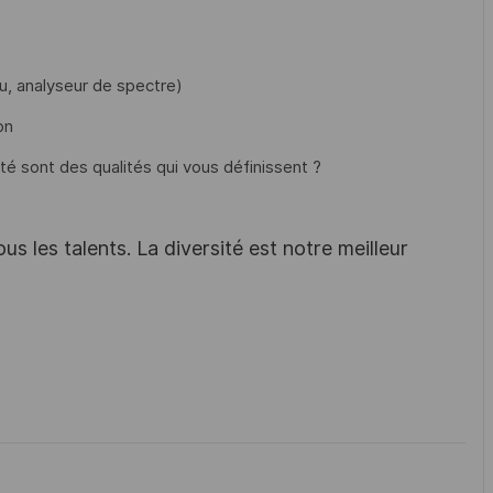
, analyseur de spectre)
on
lité sont des qualités qui vous définissent ?
s les talents. La diversité est notre meilleur