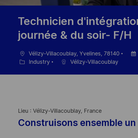
Technicien d'intégratio
journée & du soir- F/H
Vélizy-Villacoublay, Yvelines, 78140
Ort
Datu
Industry
Vélizy-Villacoublay
Kategorie
der
Veröf
Lieu : Vélizy-Villacoublay, France
Construisons ensemble un 