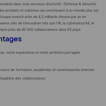
cialisé dans trois secteurs d’activité : Défense & Sécurité,
des produits et solutions qui contribuent à un monde plus sûr,
Groupe investit près de 4,5 milliards d’euros par an en
 clés de l’innovation tels que l’IA, la cybersécurité, le
mpte près de 85 000 collaborateurs dans 65 pays. ​
ntages
que, votre expérience et notre ambition partagée
cours de formation, académies et communautés internes
’équilibre des collaborateurs