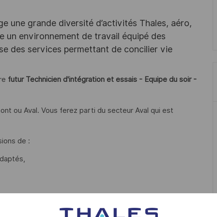
e une grande diversité d’activités Thales, aéro,
ffre un environnement de travail équipé des
e des services permettant de concilier vie
tre
futur Technicien d'intégration et essais - Equipe du soir -
nt ou Aval. Vous ferez parti du secteur Aval qui est
ions de :
adaptés,
u réglage : mesure électriques et hyperfréquences