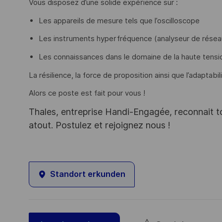
Vous disposez d’une solide expérience sur :
Les appareils de mesure tels que l’oscilloscope
Les instruments hyperfréquence (analyseur de réseau
Les connaissances dans le domaine de la haute tensi
La résilience, la force de proposition ainsi que l’adaptabi
Alors ce poste est fait pour vous !
Thales, entreprise Handi-Engagée, reconnait tou
atout. Postulez et rejoignez nous !
Standort erkunden