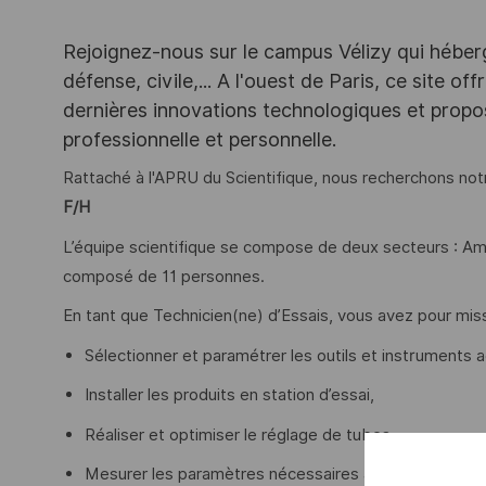
Rejoignez-nous sur le campus Vélizy qui héberg
défense, civile,... A l'ouest de Paris, ce site o
dernières innovations technologiques et propos
professionnelle et personnelle.
Rattaché à l'APRU du Scientifique, nous recherchons no
F/H
L’équipe scientifique se compose de deux secteurs : Amo
composé de 11 personnes.
En tant que Technicien(ne) d’Essais, vous avez pour miss
Sélectionner et paramétrer les outils et instruments 
Installer les produits en station d’essai,
Réaliser et optimiser le réglage de tubes,
Mesurer les paramètres nécessaires à la validation d