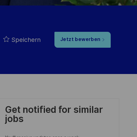
Speichern
Jetzt bewerben
Get notified for similar
jobs