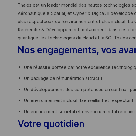
Thales est un leader mondial des hautes technologies spé
Aéronautique & Spatial, et Cyber & Digital. Il développe 
plus respectueux de l’environnement et plus inclusif. Le 
Recherche & Développement, notamment dans des domaines
quantique, les technologies du cloud et la 6G. Thales co
Nos engagements, vos ava
Une réussite portée par notre excellence technologi
Un package de rémunération attractif
Un développement des compétences en continu : par
Un environnement inclusif, bienveillant et respectant l
Un engagement sociétal et environnemental reconnu
Votre quotidien