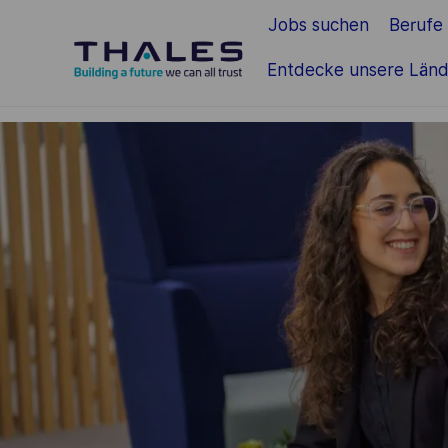
Jobs suchen
Berufe
Zum Hauptinhalt springen
Entdecke unsere Länd
-
-