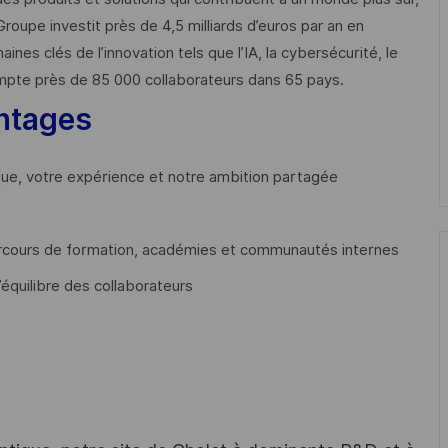
Groupe investit près de 4,5 milliards d’euros par an en
 clés de l’innovation tels que l’IA, la cybersécurité, le
mpte près de 85 000 collaborateurs dans 65 pays. ​
ntages
que, votre expérience et notre ambition partagée
cours de formation, académies et communautés internes
’équilibre des collaborateurs