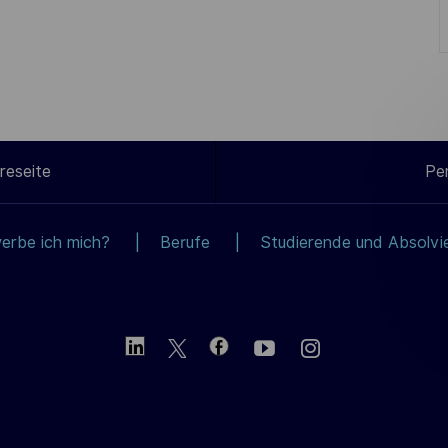
reseite
Pe
erbe ich mich?
Berufe
Studierende und Absolvi