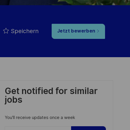
Speichern
Jetzt bewerben
Get notified for similar
jobs
You'll receive updates once a week
Enter