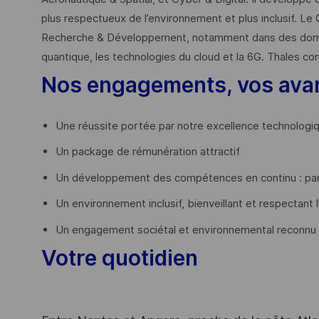
plus respectueux de l’environnement et plus inclusif. Le 
Recherche & Développement, notamment dans des domaines
quantique, les technologies du cloud et la 6G. Thales co
Nos engagements, vos ava
Une réussite portée par notre excellence technologi
Un package de rémunération attractif
Un développement des compétences en continu : par
Un environnement inclusif, bienveillant et respectant l
Un engagement sociétal et environnemental reconnu
Votre quotidien