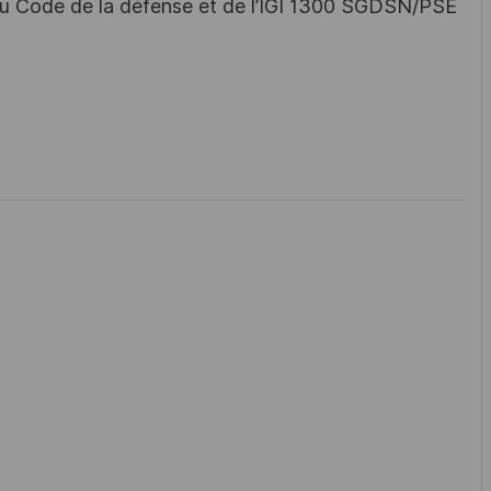
s du Code de la défense et de l’IGI 1300 SGDSN/PSE