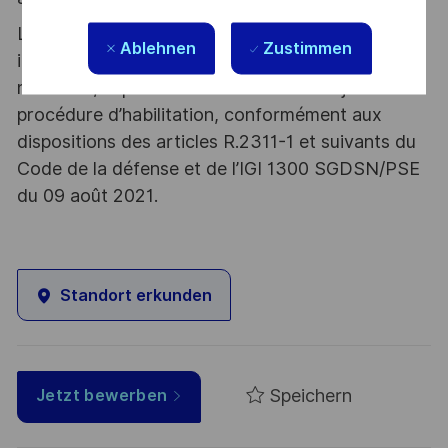
Le poste pouvant nécessiter d'accéder à des
Ablehnen
Zustimmen
informations relevant du secret de la défense
nationale, la personne retenue fera l'objet d'une
procédure d’habilitation, conformément aux
dispositions des articles R.2311-1 et suivants du
Code de la défense et de l’IGI 1300 SGDSN/PSE
du 09 août 2021.
Standort erkunden
Speichern
Jetzt bewerben