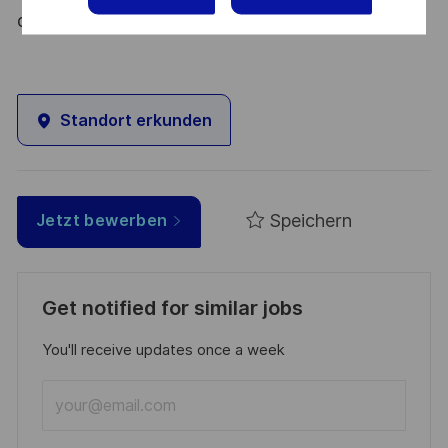
du 09 août 2021.
Standort erkunden
Speichern
Jetzt bewerben
Get notified for similar jobs
You'll receive updates once a week
Enter
Email
address