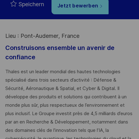
Speichern
Jetzt bewerben
Lieu : Pont-Audemer, France
Construisons ensemble un avenir de
confiance
Thales est un leader mondial des hautes technologies
spécialisé dans trois secteurs d’activité : Défense &
Sécurité, Aéronautique & Spatial, et Cyber & Digital. Il
développe des produits et solutions qui contribuent à un
monde plus sûr, plus respectueux de l’environnement et
plus inclusif. Le Groupe investit près de 4,5 milliards d’euros
par an en Recherche & Développement, notamment dans
des domaines clés de l’innovation tels que l’IA, la
cybersécurité, le quantique, les technologies du cloud et la