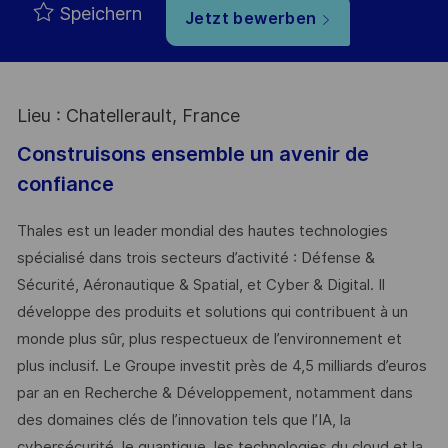
Speichern
Jetzt bewerben
Lieu : Chatellerault, France
Construisons ensemble un avenir de
confiance
Thales est un leader mondial des hautes technologies
spécialisé dans trois secteurs d’activité : Défense &
Sécurité, Aéronautique & Spatial, et Cyber & Digital. Il
développe des produits et solutions qui contribuent à un
monde plus sûr, plus respectueux de l’environnement et
plus inclusif. Le Groupe investit près de 4,5 milliards d’euros
par an en Recherche & Développement, notamment dans
des domaines clés de l’innovation tels que l’IA, la
cybersécurité, le quantique, les technologies du cloud et la