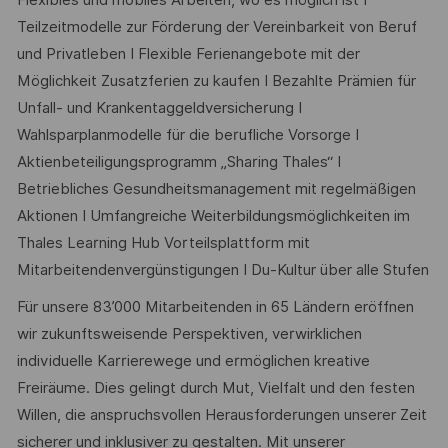
Flexibles und mobiles Arbeiten, wo es möglich ist I
Teilzeitmodelle zur Förderung der Vereinbarkeit von Beruf
und Privatleben I Flexible Ferienangebote mit der
Möglichkeit Zusatzferien zu kaufen I Bezahlte Prämien für
Unfall- und Krankentaggeldversicherung I
Wahlsparplanmodelle für die berufliche Vorsorge I
Aktienbeteiligungsprogramm „Sharing Thales“ I
Betriebliches Gesundheitsmanagement mit regelmäßigen
Aktionen I Umfangreiche Weiterbildungsmöglichkeiten im
Thales Learning Hub Vorteilsplattform mit
Mitarbeitendenvergünstigungen I Du-Kultur über alle Stufen
Für unsere 83’000 Mitarbeitenden in 65 Ländern eröffnen
wir zukunftsweisende Perspektiven, verwirklichen
individuelle Karrierewege und ermöglichen kreative
Freiräume. Dies gelingt durch Mut, Vielfalt und den festen
Willen, die anspruchsvollen Herausforderungen unserer Zeit
sicherer und inklusiver zu gestalten. Mit unserer