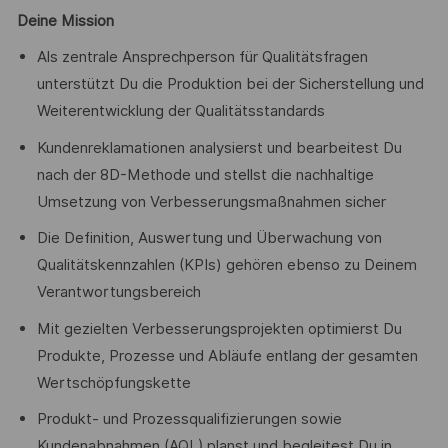
Deine Mission
Als zentrale Ansprechperson für Qualitätsfragen
unterstützt Du die Produktion bei der Sicherstellung und
Weiterentwicklung der Qualitätsstandards
Kundenreklamationen analysierst und bearbeitest Du
nach der 8D-Methode und stellst die nachhaltige
Umsetzung von Verbesserungsmaßnahmen sicher
Die Definition, Auswertung und Überwachung von
Qualitätskennzahlen (KPIs) gehören ebenso zu Deinem
Verantwortungsbereich
Mit gezielten Verbesserungsprojekten optimierst Du
Produkte, Prozesse und Abläufe entlang der gesamten
Wertschöpfungskette
Produkt- und Prozessqualifizierungen sowie
Kundenabnahmen (AQL) planst und begleitest Du in