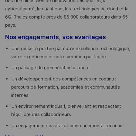
des domaines clés de l’innovation tels que l’IA, la
cybersécurité, le quantique, les technologies du cloud et la
6G. Thales compte près de 85 000 collaborateurs dans 65
pays. ​
Nos engagements, vos avantages
Une réussite portée par notre excellence technologique,
votre expérience et notre ambition partagée
Un package de rémunération attractif
Un développement des compétences en continu :
parcours de formation, académies et communautés
internes
Un environnement inclusif, bienveillant et respectant
l’équilibre des collaborateurs
Un engagement sociétal et environnemental reconnu