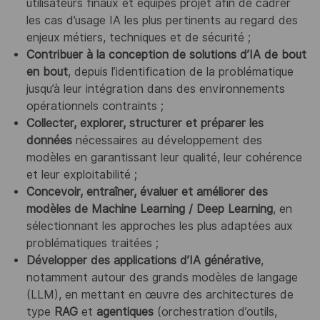
utilisateurs finaux et équipes projet afin de cadrer
les cas d’usage IA les plus pertinents au regard des
enjeux métiers, techniques et de sécurité ;
Contribuer à la conception de solutions d’IA de bout
en bout
, depuis l’identification de la problématique
jusqu’à leur intégration dans des environnements
opérationnels contraints ;
Collecter, explorer, structurer et préparer les
données
nécessaires au développement des
modèles en garantissant leur qualité, leur cohérence
et leur exploitabilité ;
Concevoir, entraîner, évaluer et améliorer des
modèles de Machine Learning / Deep Learning
, en
sélectionnant les approches les plus adaptées aux
problématiques traitées ;
Développer des applications d’IA générative
,
notamment autour des grands modèles de langage
(LLM), en mettant en œuvre des architectures de
type
RAG
et
agentiques
(orchestration d’outils,