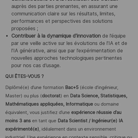
auprès des parties prenantes, en assurant une
communication claire sur les résultats, limites,
performances et perspectives des solutions
proposées ;
Contribuer à la dynamique d’innovation
de l’équipe
par une veille active sur les évolutions de l’IA et de
l’IA générative, ainsi que par l’expérimentation de
nouvelles approches technologiques pertinentes
pour nos cas d’usage.
QUI ÊTES-VOUS ?
Diplômé(e) d’une formation
Bac+5
(école d’ingénieur,
Master) ou plus (
doctorat
) en
Data Science, Statistiques,
Mathématiques appliquées, Informatique
ou domaine
équivalent, vous justifiez d’une
expérience réussie d’au
moins 3 ans
en tant que
Data Scientist / Ingénieur(e) IA
expérimenté(e)
, idéalement dans un environnement
industriel. Une expérience en contexte sensible, critique ou