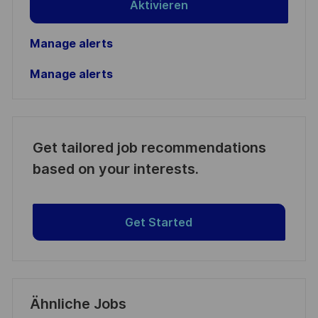
Aktivieren
Manage alerts
Manage alerts
Get tailored job recommendations
based on your interests.
Get Started
Ähnliche Jobs