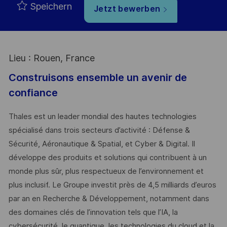
Speichern
Jetzt bewerben
Lieu : Rouen, France
Construisons ensemble un avenir de
confiance
Thales est un leader mondial des hautes technologies
spécialisé dans trois secteurs d’activité : Défense &
Sécurité, Aéronautique & Spatial, et Cyber & Digital. Il
développe des produits et solutions qui contribuent à un
monde plus sûr, plus respectueux de l’environnement et
plus inclusif. Le Groupe investit près de 4,5 milliards d’euros
par an en Recherche & Développement, notamment dans
des domaines clés de l’innovation tels que l’IA, la
cybersécurité, le quantique, les technologies du cloud et la