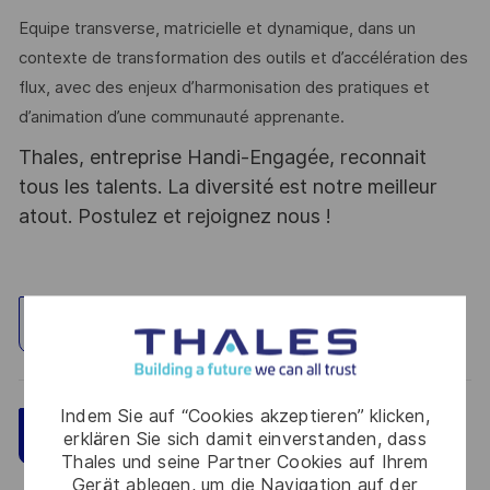
Equipe transverse, matricielle et dynamique, dans un
contexte de transformation des outils et d’accélération des
flux, avec des enjeux d’harmonisation des pratiques et
d’animation d’une communauté apprenante.
Thales, entreprise Handi-Engagée, reconnait
tous les talents. La diversité est notre meilleur
atout. Postulez et rejoignez nous !
Standort erkunden
Indem Sie auf “Cookies akzeptieren” klicken,
Speichern
Jetzt bewerben
erklären Sie sich damit einverstanden, dass
Thales und seine Partner Cookies auf Ihrem
Gerät ablegen, um die Navigation auf der