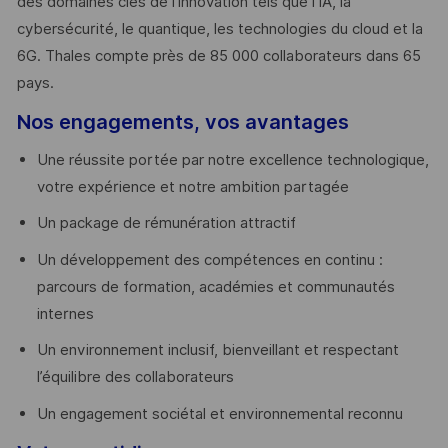
des domaines clés de l’innovation tels que l’IA, la
cybersécurité, le quantique, les technologies du cloud et la
6G. Thales compte près de 85 000 collaborateurs dans 65
pays. ​
Nos engagements, vos avantages
Une réussite portée par notre excellence technologique,
votre expérience et notre ambition partagée
Un package de rémunération attractif
Un développement des compétences en continu :
parcours de formation, académies et communautés
internes
Un environnement inclusif, bienveillant et respectant
l’équilibre des collaborateurs
Un engagement sociétal et environnemental reconnu