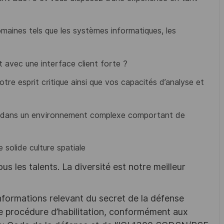
aines tels que les systèmes informatiques, les
 avec une interface client forte ?
otre esprit critique ainsi que vos capacités d’analyse et
uer dans un environnement complexe comportant de
 solide culture spatiale
s les talents. La diversité est notre meilleur
nformations relevant du secret de la défense
une procédure d’habilitation, conformément aux