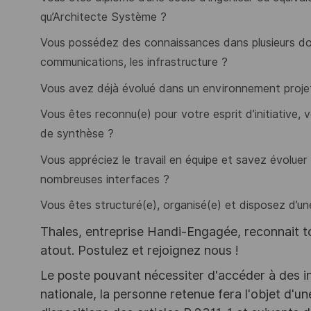
qu’Architecte Système ?
Vous possédez des connaissances dans plusieurs dom
communications, les infrastructure ?
Vous avez déjà évolué dans un environnement projet
Vous êtes reconnu(e) pour votre esprit d’initiative, v
de synthèse ?
Vous appréciez le travail en équipe et savez évol
nombreuses interfaces ?
Vous êtes structuré(e), organisé(e) et disposez d’une
Thales, entreprise Handi-Engagée, reconnait tou
atout. Postulez et rejoignez nous !
Le poste pouvant nécessiter d'accéder à des i
nationale, la personne retenue fera l'objet d'