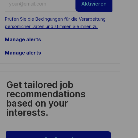
Aktivieren
Email
address
Required
Prüfen Sie die Bedingungen für die Verarbeitung
(Required)
persönlicher Daten und stimmen Sie ihnen zu
Manage alerts
Manage alerts
Get tailored job
recommendations
based on your
interests.