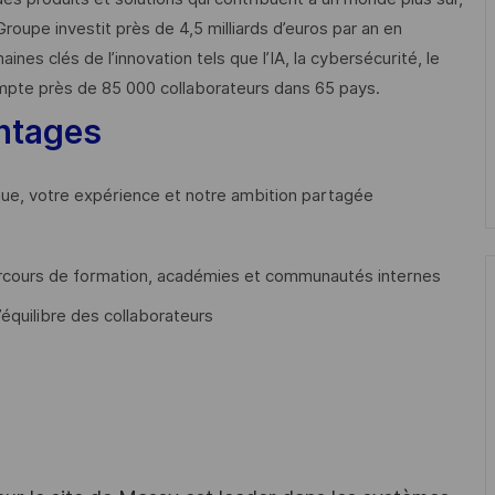
Groupe investit près de 4,5 milliards d’euros par an en
 clés de l’innovation tels que l’IA, la cybersécurité, le
mpte près de 85 000 collaborateurs dans 65 pays. ​
ntages
que, votre expérience et notre ambition partagée
cours de formation, académies et communautés internes
’équilibre des collaborateurs