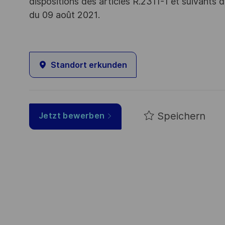
dispositions des articles R.2311-1 et suivant
du 09 août 2021.
Standort erkunden
Speichern
Jetzt bewerben