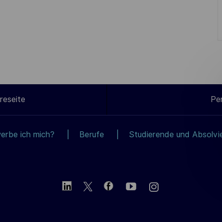
reseite
Pe
erbe ich mich?
Berufe
Studierende und Absolvi