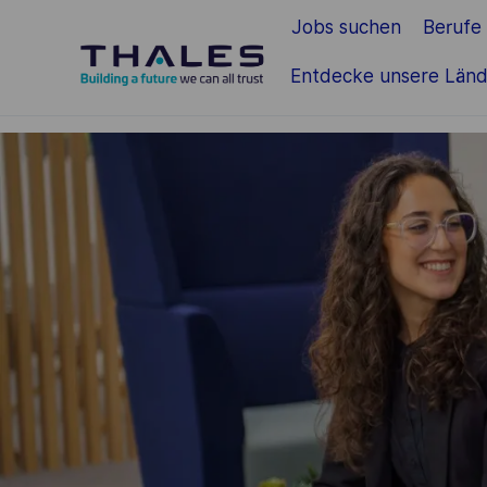
Jobs suchen
Berufe
Zum Hauptinhalt springen
Entdecke unsere Länd
-
-