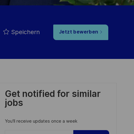
Speichern
Jetzt bewerben
Get notified for similar
jobs
You'll receive updates once a week
Enter