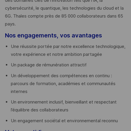
des domaines clés de l’innovation tels que l’IA, la
cybersécurité, le quantique, les technologies du cloud et la
6G. Thales compte près de 85 000 collaborateurs dans 65
pays. ​
Nos engagements, vos avantages
Une réussite portée par notre excellence technologique,
votre expérience et notre ambition partagée
Un package de rémunération attractif
Un développement des compétences en continu :
parcours de formation, académies et communautés
internes
Un environnement inclusif, bienveillant et respectant
l’équilibre des collaborateurs
Un engagement sociétal et environnemental reconnu