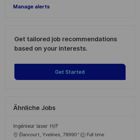
Manage alerts
Get tailored job recommendations
based on your interests.
Get Started
Ähnliche Jobs
Ingénieur laser H/F
O
Élancourt, Yvelines, 78990
Full time