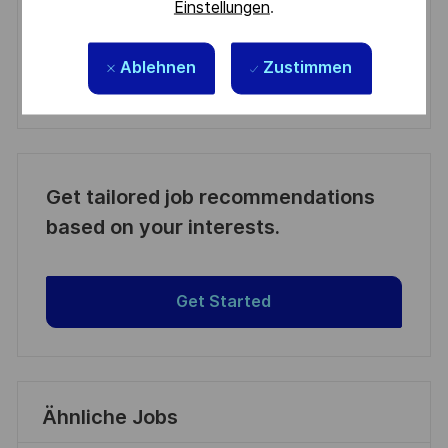
Einstellungen
.
Manage alerts
Ablehnen
Zustimmen
Manage alerts
Get tailored job recommendations
based on your interests.
Get Started
Ähnliche Jobs