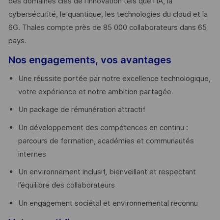
des domaines clés de l’innovation tels que l’IA, la
cybersécurité, le quantique, les technologies du cloud et la
6G. Thales compte près de 85 000 collaborateurs dans 65
pays. ​
Nos engagements, vos avantages
Une réussite portée par notre excellence technologique,
votre expérience et notre ambition partagée
Un package de rémunération attractif
Un développement des compétences en continu :
parcours de formation, académies et communautés
internes
Un environnement inclusif, bienveillant et respectant
l’équilibre des collaborateurs
Un engagement sociétal et environnemental reconnu