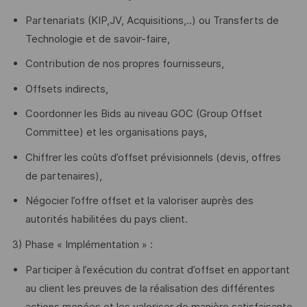
Partenariats (KIP,JV, Acquisitions,..) ou Transferts de
Technologie et de savoir-faire,
Contribution de nos propres fournisseurs,
Offsets indirects,
Coordonner les Bids au niveau GOC (Group Offset
Committee) et les organisations pays,
Chiffrer les coûts d’offset prévisionnels (devis, offres
de partenaires),
Négocier l’offre offset et la valoriser auprès des
autorités habilitées du pays client.
3) Phase « Implémentation » :
Participer à l’exécution du contrat d’offset en apportant
au client les preuves de la réalisation des différentes
actions menées et les valoriser de manière satisfaisante