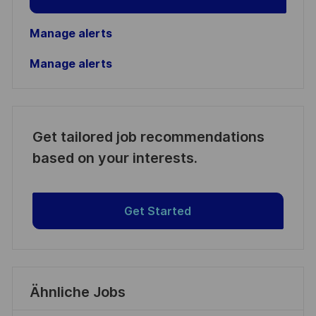
Manage alerts
Manage alerts
Get tailored job recommendations
based on your interests.
Get Started
Ähnliche Jobs