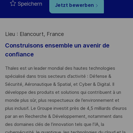
Speichern
Jetzt bewerben
Lieu : Elancourt, France
Construisons ensemble un avenir de
confiance
Thales est un leader mondial des hautes technologies
spécialisé dans trois secteurs d’activité : Défense &
Sécurité, Aéronautique & Spatial, et Cyber & Digital. Il
développe des produits et solutions qui contribuent à un
monde plus sûr, plus respectueux de l’environnement et
plus inclusif. Le Groupe investit près de 4,5 milliards d’euros
par an en Recherche & Développement, notamment dans
des domaines clés de l’innovation tels que l’IA, la
cybersécurité, le quantique, les technologies du cloud et la