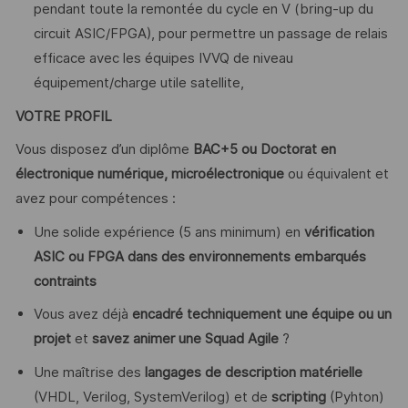
pendant toute la remontée du cycle en V (bring-up du
circuit ASIC/FPGA), pour permettre un passage de relais
efficace avec les équipes IVVQ de niveau
équipement/charge utile satellite,
VOTRE PROFIL
Vous disposez d’un diplôme
BAC+5 ou Doctorat en
électronique numérique, microélectronique
ou équivalent et
avez pour compétences :
Une solide expérience (5 ans minimum) en
vérification
ASIC ou FPGA dans des environnements embarqués
contraints
Vous avez déjà
encadré techniquement une équipe ou un
projet
et
savez animer une Squad Agile
?
Une maîtrise des
langages de description matérielle
(VHDL, Verilog, SystemVerilog) et de
scripting
(Pyhton)