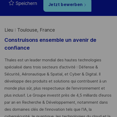
Speichern
Jetzt bewerben
Lieu : Toulouse, France
Construisons ensemble un avenir de
confiance
Thales est un leader mondial des hautes technologies
spécialisé dans trois secteurs d’activité : Défense &
Sécurité, Aéronautique & Spatial, et Cyber & Digital. Il
développe des produits et solutions qui contribuent à un
monde plus sûr, plus respectueux de l’environnement et
plus inclusif. Le Groupe investit près de 4,5 milliards d’euros
par an en Recherche & Développement, notamment dans
des domaines clés de l’innovation tels que l’IA, la
cybersécurité, le quantique, les technologies du cloud et la