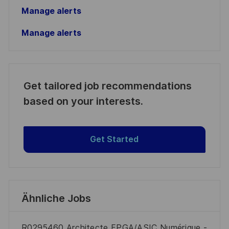
Manage alerts
Manage alerts
Get tailored job recommendations
based on your interests.
Get Started
Ähnliche Jobs
R0295460 Architecte FPGA/ASIC Numérique -