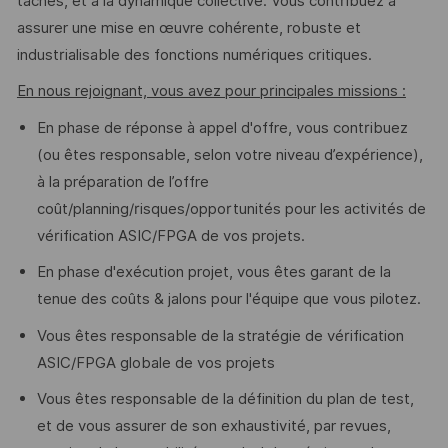
tâches, et à la dynamique collective. Vous contribuez à
assurer une mise en œuvre cohérente, robuste et
industrialisable des fonctions numériques critiques.
En nous rejoignant, vous avez pour principales missions :
En phase de réponse à appel d'offre, vous contribuez
(ou êtes responsable, selon votre niveau d’expérience),
à la préparation de l’offre
coût/planning/risques/opportunités pour les activités de
vérification ASIC/FPGA de vos projets.
En phase d'exécution projet, vous êtes garant de la
tenue des coûts & jalons pour l'équipe que vous pilotez.
Vous êtes responsable de la stratégie de vérification
ASIC/FPGA globale de vos projets
Vous êtes responsable de la définition du plan de test,
et de vous assurer de son exhaustivité, par revues,