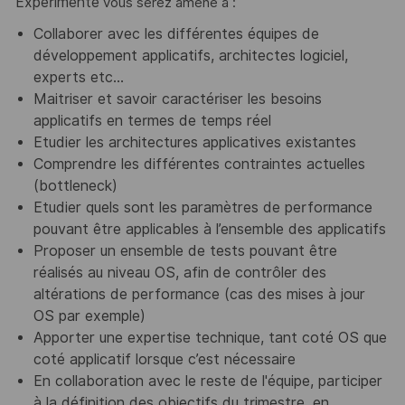
Expérimenté
vous serez amené à :
Collaborer avec les différentes équipes de
développement applicatifs, architectes logiciel,
experts etc…
Maitriser et savoir caractériser
les besoins
applicatifs en termes de temps réel
Etudier les architectures applicatives existantes
Comprendre les différentes contraintes actuelles
(bottleneck)
Etudier quels sont les paramètres de performance
pouvant être applicables à l’ensemble des applicatifs
Proposer un ensemble de tests pouvant être
réalisés au niveau OS, afin de contrôler des
altérations de performance (cas des mises à jour
OS par exemple)
Apporter une expertise technique, tant coté OS que
coté applicatif lorsque c’est nécessaire
En collaboration avec le reste de l'équipe, participer
à la définition des objectifs du trimestre, en