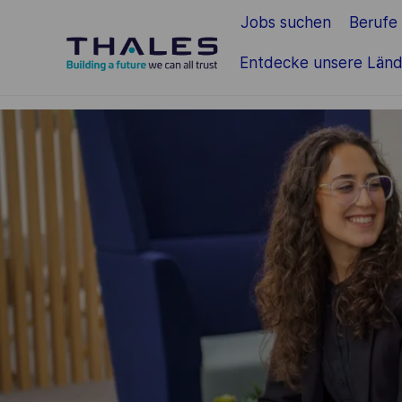
Jobs suchen
Berufe
Zum Hauptinhalt springen
Entdecke unsere Länd
-
-