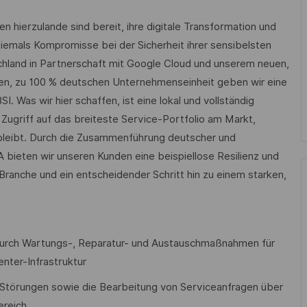
hierzulande sind bereit, ihre digitale Transformation und
iemals Kompromisse bei der Sicherheit ihrer sensibelsten
chland in Partnerschaft mit Google Cloud und unserem neuen,
uen, zu 100 % deutschen Unternehmenseinheit geben wir eine
 Was wir hier schaffen, ist eine lokal und vollständig
Zugriff auf das breiteste Service-Portfolio am Markt,
t bleibt. Durch die Zusammenführung deutscher und
bieten wir unseren Kunden eine beispiellose Resilienz und
 Branche und ein entscheidender Schritt hin zu einem starken,
e durch Wartungs-, Reparatur- und Austauschmaßnahmen für
nter-Infrastruktur
 Störungen sowie die Bearbeitung von Serviceanfragen über
ereich