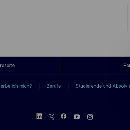
reseite
Pe
erbe ich mich?
Berufe
Studierende und Absolvi