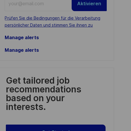
Aktivieren
Email
address
Required
Prüfen Sie die Bedingungen für die Verarbeitung
(Required)
persönlicher Daten und stimmen Sie ihnen zu
Manage alerts
Manage alerts
Get tailored job
recommendations
based on your
interests.