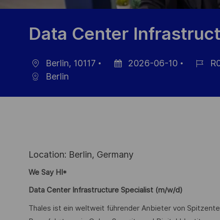
Data Center Infrastruc
Berlin, 10117
2026-06-10
R0
Ort
Datum
Job-
Berlin
der
ID
Veröffentlichung
Location: Berlin, Germany
We Say HI*
Data Center Infrastructure Specialist (m/w/d)
Thales ist ein weltweit führender Anbieter von Spitzente