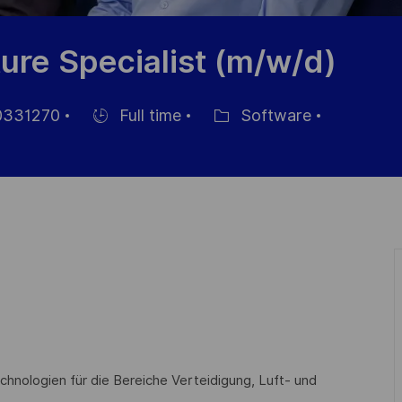
ture Specialist (m/w/d)
331270
Full time
Software
Einstellunngstyp
Kategorie
chnologien für die Bereiche Verteidigung, Luft- und