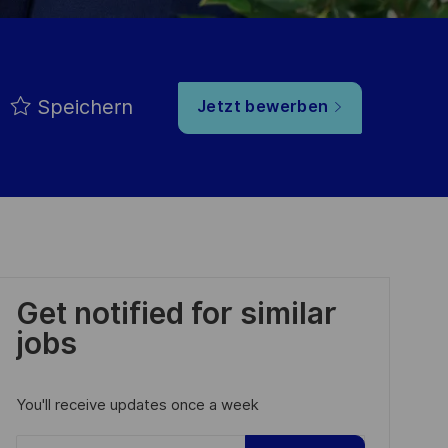
Speichern
Jetzt bewerben
Get notified for similar
jobs
You'll receive updates once a week
Enter