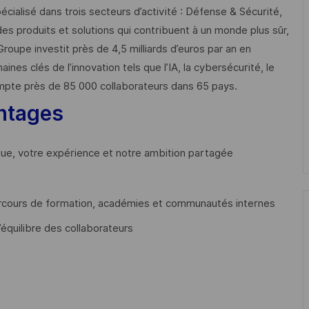
cialisé dans trois secteurs d’activité : Défense & Sécurité,
des produits et solutions qui contribuent à un monde plus sûr,
Groupe investit près de 4,5 milliards d’euros par an en
 clés de l’innovation tels que l’IA, la cybersécurité, le
mpte près de 85 000 collaborateurs dans 65 pays. ​
ntages
que, votre expérience et notre ambition partagée
cours de formation, académies et communautés internes
’équilibre des collaborateurs