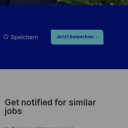
Speichern
Jetzt bewerben
Get notified for similar
jobs