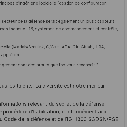
cipes d’ingénierie logicielle (gestion de configuration
secteur de la défense serait également un plus : capteurs
iaison tactique L16, systèmes de commandement et contrôle,
cielle (Matlab/Simulink, C/C++, ADA, Git, Gitlab, JIRA,
 appréciée.
ngagement sont des atouts que l’on vous reconnaît ?
s les talents. La diversité est notre meilleur
nformations relevant du secret de la défense
une procédure d’habilitation, conformément aux
s du Code de la défense et de l’IGI 1300 SGDSN/PSE