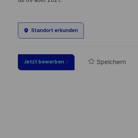
Standort erkunden
Speichern
Jetzt bewerben