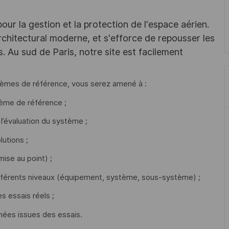
r la gestion et la protection de l'espace aérien.
chitectural moderne, et s'efforce de repousser les
s. Au sud de Paris, notre site est facilement
stèmes de référence, vous serez amené à :
stème de référence ;
 l’évaluation du système ;
utions ;
mise au point) ;
ifférents niveaux (équipement, système, sous-système) ;
s essais réels ;
nnées issues des essais.