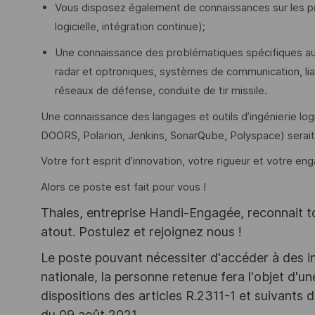
Vous disposez également de connaissances sur les prin
logicielle, intégration continue);
Une connaissance des problématiques spécifiques au 
radar et optroniques, systèmes de communication, l
réseaux de défense, conduite de tir missile.
Une connaissance des langages et outils d’ingénierie logi
DOORS, Polarion, Jenkins, SonarQube, Polyspace) serait
Votre fort esprit d’innovation, votre rigueur et votre e
Alors ce poste est fait pour vous !
Thales, entreprise Handi-Engagée, reconnait tou
atout. Postulez et rejoignez nous !
Le poste pouvant nécessiter d'accéder à des i
nationale, la personne retenue fera l'objet d'
dispositions des articles R.2311-1 et suivant
du 09 août 2021.