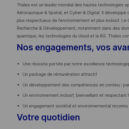
Thales est un leader mondial des hautes technologies spé
Aéronautique & Spatial, et Cyber & Digital. Il développe 
plus respectueux de l’environnement et plus inclusif. Le 
Recherche & Développement, notamment dans des domaines
quantique, les technologies du cloud et la 6G. Thales co
Nos engagements, vos ava
Une réussite portée par notre excellence technologi
Un package de rémunération attractif
Un développement des compétences en continu : par
Un environnement inclusif, bienveillant et respectant l
Un engagement sociétal et environnemental reconnu
Votre quotidien