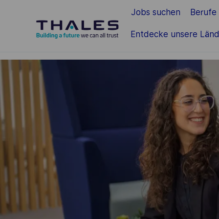
Jobs suchen
Berufe
Zum Hauptinhalt springen
Entdecke unsere Länd
-
-