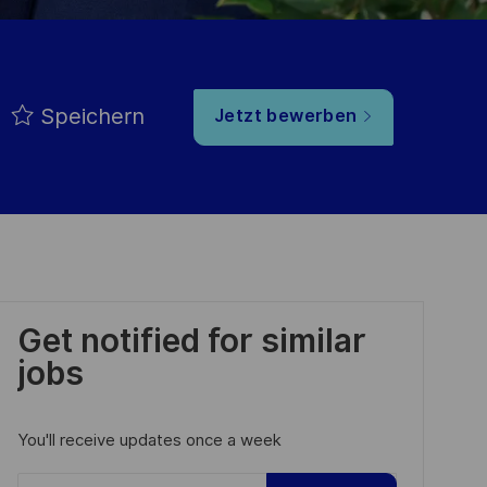
Speichern
Jetzt bewerben
Get notified for similar
jobs
You'll receive updates once a week
Enter