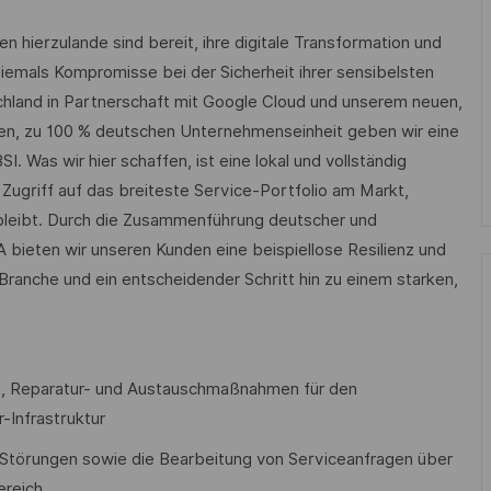
hierzulande sind bereit, ihre digitale Transformation und
iemals Kompromisse bei der Sicherheit ihrer sensibelsten
chland in Partnerschaft mit Google Cloud und unserem neuen,
uen, zu 100 % deutschen Unternehmenseinheit geben wir eine
 Was wir hier schaffen, ist eine lokal und vollständig
Zugriff auf das breiteste Service-Portfolio am Markt,
t bleibt. Durch die Zusammenführung deutscher und
bieten wir unseren Kunden eine beispiellose Resilienz und
 Branche und ein entscheidender Schritt hin zu einem starken,
s-, Reparatur- und Austauschmaßnahmen für den
-Infrastruktur
 Störungen sowie die Bearbeitung von Serviceanfragen über
ereich