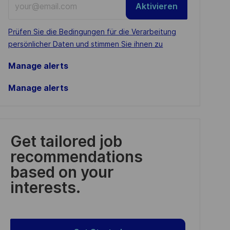
Aktivieren
Email
address
Required
Prüfen Sie die Bedingungen für die Verarbeitung
(Required)
persönlicher Daten und stimmen Sie ihnen zu
Manage alerts
Manage alerts
Get tailored job
recommendations
based on your
interests.