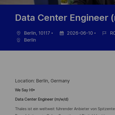
Data Center Engineer 
Berlin, 10117
2026-06-10
R0
Ort
Datum
Job-
Berlin
der
ID
Veröffentlichung
Location: Berlin, Germany
We Say HI*
Data Center Engineer (m/w/d)
Thales ist ein weltweit führender Anbieter von Spitzente