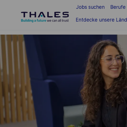
Jobs suchen
Berufe
Zum Hauptinhalt springen
Entdecke unsere Länd
-
-