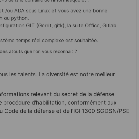
et /ou ADA sous Linux et vous avez une bonne
h ou python.
figuration GIT (Gerrit, gitk), la suite Office, Gitlab,
ns
 système temps réel complexe est souhaitée.
des atouts que l'on vous reconnait ?
s les talents. La diversité est notre meilleur
nformations relevant du secret de la défense
une procédure d’habilitation, conformément aux
s du Code de la défense et de l’IGI 1300 SGDSN/PSE