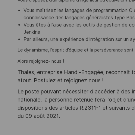
Vous maîtrisez les langages de programmation C 
connaissance des langages généralistes type Bas
Vous êtes à l’aise avec les outils de gestion de con
Jenki
Par ailleurs, une expérience d'intégration sur un
Le dynamisme, l’esprit d’équipe et la perséverance sont 
Alors rejoignez- nous !
Thales, entreprise Handi-Engagée, reconnait tou
atout. Postulez et rejoignez nous !
Le poste pouvant nécessiter d'accéder à des i
nationale, la personne retenue fera l'objet d'
dispositions des articles R.2311-1 et suivant
du 09 août 2021.