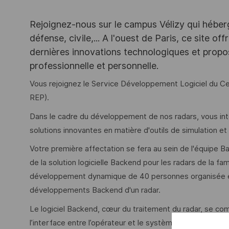
Rejoignez-nous sur le campus Vélizy qui héberg
défense, civile,... A l'ouest de Paris, ce site o
dernières innovations technologiques et propos
professionnelle et personnelle.
Vous rejoignez le Service Développement Logiciel du
REP).
Dans le cadre du développement de nos radars, vous in
solutions innovantes en matière d'outils de simulation et
Votre première affectation se fera au sein de l'équip
de la solution logicielle Backend pour les radars de la fa
développement dynamique de 40 personnes organisée e
développements Backend d'un radar.
Le logiciel Backend, cœur du traitement du radar, se c
l’interface entre l’opérateur et le système. Le séquence