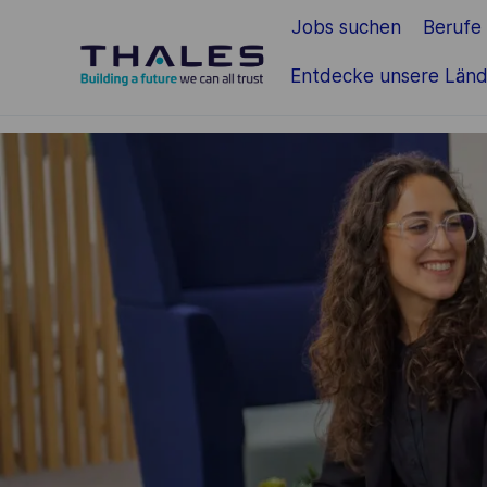
Jobs suchen
Berufe
Zum Hauptinhalt springen
Entdecke unsere Länd
-
-