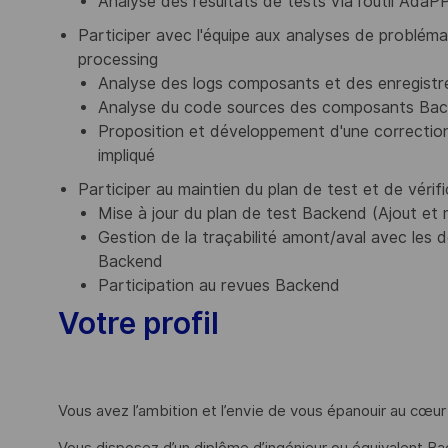
Analyse des résultats de tests via l’outil AdaP
Participer avec l'équipe aux analyses de probléma
processing
Analyse des logs composants et des enregist
Analyse du code sources des composants Backe
Proposition et développement d'une correctio
impliqué
Participer au maintien du plan de test et de véri
Mise à jour du plan de test Backend (Ajout et 
Gestion de la traçabilité amont/aval avec le
Backend
Participation au revues Backend
Votre profil
Vous avez l’ambition et l’envie de vous épanouir au cœu
Vous disposez d’un diplôme d’ingénieur ou équivalent Ba