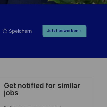
Speichern
Jetzt bewerben
Get notified for similar
jobs