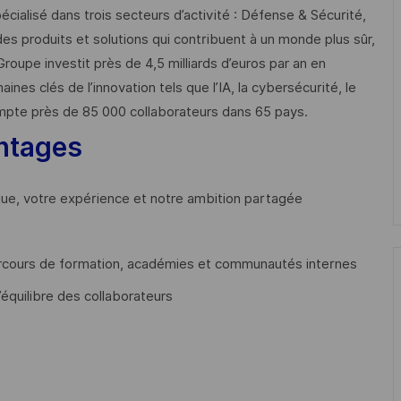
cialisé dans trois secteurs d’activité : Défense & Sécurité,
des produits et solutions qui contribuent à un monde plus sûr,
Groupe investit près de 4,5 milliards d’euros par an en
 clés de l’innovation tels que l’IA, la cybersécurité, le
mpte près de 85 000 collaborateurs dans 65 pays. ​
ntages
que, votre expérience et notre ambition partagée
cours de formation, académies et communautés internes
’équilibre des collaborateurs