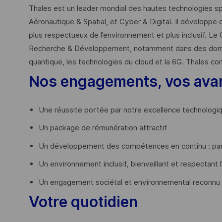
Thales est un leader mondial des hautes technologies spé
Aéronautique & Spatial, et Cyber & Digital. Il développe 
plus respectueux de l’environnement et plus inclusif. Le 
Recherche & Développement, notamment dans des domaines
quantique, les technologies du cloud et la 6G. Thales co
Nos engagements, vos ava
Une réussite portée par notre excellence technologi
Un package de rémunération attractif
Un développement des compétences en continu : par
Un environnement inclusif, bienveillant et respectant l
Un engagement sociétal et environnemental reconnu
Votre quotidien